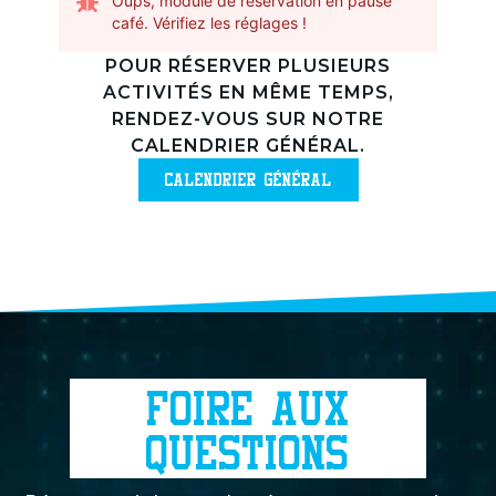
Oups, module de réservation en pause
café. Vérifiez les réglages !
POUR RÉSERVER PLUSIEURS
ACTIVITÉS EN MÊME TEMPS,
RENDEZ-VOUS SUR NOTRE
CALENDRIER GÉNÉRAL.
CALENDRIER GÉNÉRAL
FOIRE AUX
QUESTIONS