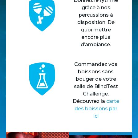
Donnez le rythme
grâce à nos
percussions à
disposition. De
quoi mettre
encore plus
d’ambiance.
Commandez vos
boissons sans
bouger de votre
salle de BlindTest
Challenge.
Découvrez la
carte
des boissons par
ici