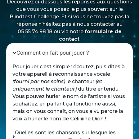
Découvrez ci-dessous les réponses aux questions
que vous vous posez le plus souvent sur le
Blindtest Challenge. Et si vous ne trouvez pas la
réponse n’hésitez pas à nous contacter au
05 55 74 98 18 ou via notre
formulaire de
contact
.
Comment on fait pour jouer ?
Pour jouer c’est simple : écoutez, puis dites à
votre appareil à reconnaissance vocale
(fourni par nos soins)
le chanteur
(et
uniquement le chanteur)
du titre entendu.
Vous pouvez hurler le nom de l’artiste si vous
souhaitez, en parlant ça fonctionne aussi,
mais on vous connaît, on vous a vu perdre la
voix à hurler le nom de Céliiiiine Dion !
Quelles sont les chansons sur lesquelles